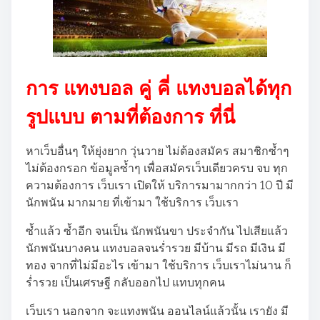
การ แทงบอล คู่ คี่ แทงบอลได้ทุก
รูปแบบ ตามที่ต้องการ ที่นี่
หาเว็บอื่นๆ ให้ยุ่งยาก วุ่นวาย ไม่ต้องสมัคร สมาชิกซ้ำๆ
ไม่ต้องกรอก ข้อมูลซ้ำๆ เพื่อสมัครเว็บเดียวครบ จบ ทุก
ความต้องการ เว็บเรา เปิดให้ บริการมามากกว่า 10 ปี มี
นักพนัน มากมาย ที่เข้ามา ใช้บริการ เว็บเรา
ซ้ำแล้ว ซ้ำอีก จนเป็น นักพนันขา ประจำกัน ไปเสียแล้ว
นักพนันบางคน แทงบอลจนร่ำรวย มีบ้าน มีรถ มีเงิน มี
ทอง จากที่ไม่มีอะไร เข้ามา ใช้บริการ เว็บเราไม่นาน ก็
ร่ำรวย เป็นเศรษฐี กลับออกไป แทบทุกคน
เว็บเรา นอกจาก จะแทงพนัน ออนไลน์แล้วนั้น เรายัง มี