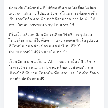
ปลอดภัย กับนักพนัน ที่ไม่ต้อง เดินทาง ไปเสี่ยง ไม่ต้อง
เสียเวลา เดินทาง ไปบ่อน ไปคาสิโนเพราะเพียงแค่ เข้า
เว็บ จากมือถือ คอมพิวเตอร์ ก็สามารถ วางเดิมพัน ได้
ตาม ใจชอบ การพนัน ทุกรูปแบบ รวมไว้
ที่ในเว็บ แล้วแต่ นักพนัน จะเลือก ใช้บริการ รูปแบบ
ไหน เลือกตาม ที่ใจ ต้องการ และวางเดิมพัน ในรูปแบบ
ที่นักพนัน ถนัด ส่วนนักพนัน หน้าใหม่ ที่ไม่มี
ประสบการณ์ ไม่รู้จัก และไม่เคยเข้า
เว็บพนัน มาก่อน เว็บ UFABET ของเรานั้น ก็มี บริการ
ให้คำปรึกษา แนะนำ ฟรีๆ สอนโดยตรงตัวต่อตัว จาก
เจ้าหน้าที่ ทีมงาน มืออาชีพ ที่จะสอน และให้ คำปรึกษา
แบบตัว ต่อตัว สอนฟรี