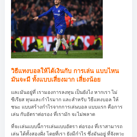
วิธีแทงบอลให้ได้เงินกับ การเล่น แบบไหน
มันจะมี ทั้งแบบเสี่ยงมาก เสี่ยงน้อย
และมันอยู่ที่ เรามองการลงทุน เป็นยังไง หากเรา ไม่
ซีเรียส ทุนและกำไรมาก และสำหรับ วิธีแทงบอล ให้
ชนะ แบบสร้างกำไรจากการเล่นบอล แบบแรก คือการ
เล่น กับอัตราต่อรอง ที่เรามัก จะไม่พลาด
ที่จะเล่นแบบนี้การเล่นแบบอัตรา ต่อรอง ที่เราสามารถ
เล่น ได้ทั้งสองฝั่ง โดยที่เรา ยังมีกำไร ซึ่งมันอยู่ ที่จังหวะ