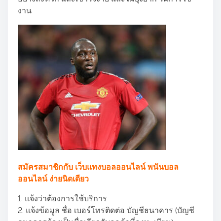
งาน
สมัครสมาชิกกับ เว็บแทงบอลออนไลน์ พนันบอล
ออนไลน์ ง่ายนิดเดียว
1. แจ้งว่าต้องการใช้บริการ
2. แจ้งข้อมูล ชื่อ เบอร์โทรติดต่อ บัญชีธนาคาร (บัญชี