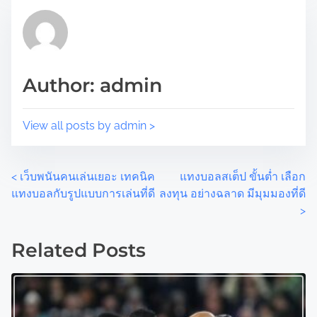
h
r
i
e
s
a
p
d
o
t
Author: admin
s
i
t
m
o
e
View all posts by admin >
n
:
P
<
เว็บพนันคนเล่นเยอะ เทคนิค
แทงบอลสเต็ป ขั้นต่ำ เลือก
แทงบอลกับรูปแบบการเล่นที่ดี
ลงทุน อย่างฉลาด มีมุมมองที่ดี
o
>
s
Related Posts
t
s