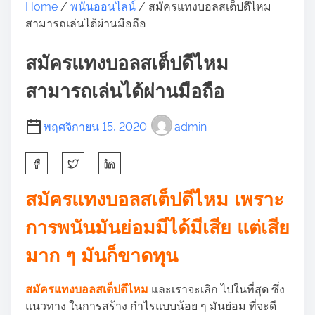
Home
/
พนันออนไลน์
/ สมัครแทงบอลสเต็ปดีไหม
สามารถเล่นได้ผ่านมือถือ
สมัครแทงบอลสเต็ปดีไหม
สามารถเล่นได้ผ่านมือถือ
พฤศจิกายน 15, 2020
admin
S
h
a
สมัครแทงบอลสเต็ปดีไหม เพราะ
r
การพนันมันย่อมมีได้มีเสีย แต่เสีย
e
t
มาก ๆ มันก็ขาดทุน
h
i
สมัครแทงบอลสเต็ปดีไหม
และเราจะเลิก ไปในที่สุด ซึ่ง
s
แนวทาง ในการสร้าง กำไรแบบน้อย ๆ มันย่อม ที่จะดี
p