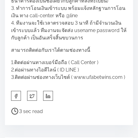
ธนาคารต้องเป็นชื่อเดียวกับลูกค้าที่ลงทะเบียน)
3. ทำการโอนเงินเข้าระบบ พร้อมแจ้งหลักฐานการโอน
เงิน ทาง call-center หรือ @line
4. ทีมงานจะใช้เวลาตรวจสอบ 3 นาที ถ้ามีจำนวนเงิน
เข้าระบบแล้ว ทีมงานจะจัดส่ง usename password ให้
กับลูกค้า เป็นอันเสร็จสิ้นขบวนการ
สามารถติดต่อกับเราได้ตามช่องทางนี้
1.ติดต่อผ่านทางเบอร์มือถือ ( Call Center )
2.ต่อผ่านทางไอดีไลน์ ( ID LINE )
3.ติดต่อผ่านช่องทางเว็บไซต์ ( www.ufabetwins.com )
S
h
a
P
3 sec read
r
o
e
s
t
t