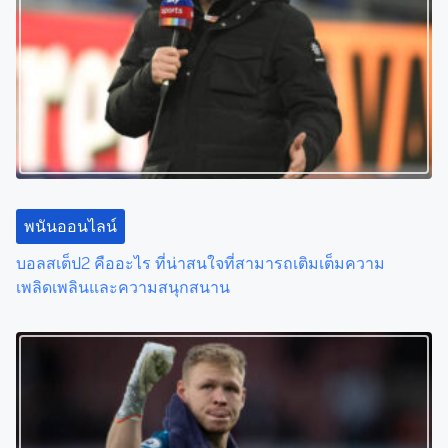
พนันออนไลน์
บอลสเต็ป2 คืออะไร ที่น่าสนใจที่สามารถเติมเต็มความ
เพลิดเพลินและความสนุกสนาน