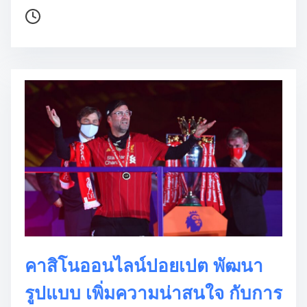
P
o
s
t
r
e
a
d
t
i
m
e
คาสิโนออนไลน์ปอยเปต พัฒนา
รูปแบบ เพิ่มความน่าสนใจ กับการ