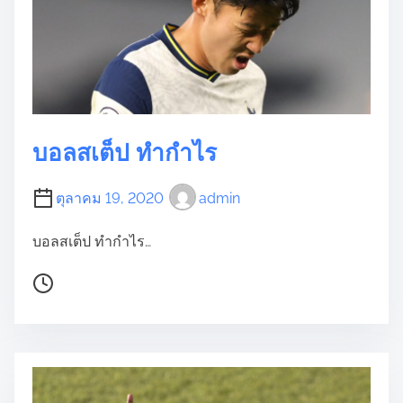
t
i
m
e
บอลสเต็ป ทำกำไร
ตุลาคม 19, 2020
admin
บอลสเต็ป ทำกำไร…
P
o
s
t
r
e