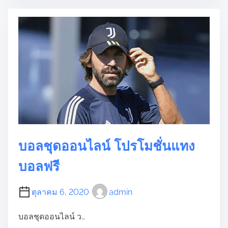
t
r
e
a
d
t
i
m
e
บอลชุดออนไลน์ โปรโมชั่นแทง
บอลฟรี
ตุลาคม 6, 2020
admin
บอลชุดออนไลน์ ว…