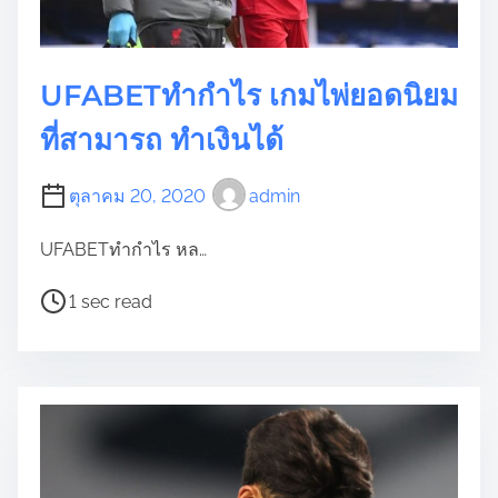
UFABETทำกำไร เกมไพ่ยอดนิยม
ที่สามารถ ทำเงินได้
ตุลาคม 20, 2020
admin
UFABETทำกำไร หล…
P
1 sec read
o
s
t
r
e
a
d