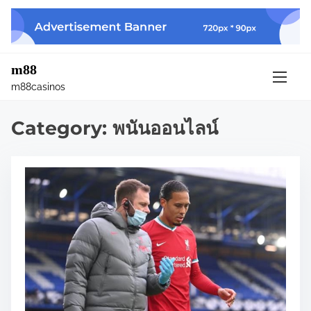
S
k
i
p
m88
t
m88casinos
o
c
Category:
พนันออนไลน์
o
n
t
e
n
t