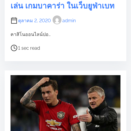
เล่น เกมบาคาร่า ในเว็บยูฟ่าเบท
ตุลาคม 2, 2020
admin
คาสิโนออนไลน์ปอ…
P
1 sec read
o
s
t
r
e
a
d
t
i
m
e