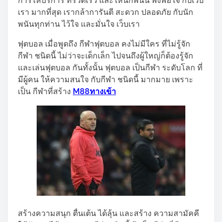
การให้บริการ ที่รวดเร็ว และให้นักพนัน พึงพอใจ กับเว็บ
เรา มากที่สุด เรากล้าการันตี สะดวก ปลอดภัย กับนัก
พนันทุกท่าน ไว้ใจ และมั่นใจ เว็บเรา
ฟุตบอล เมื่อพูดถึง กีฬาฟุตบอล คงไม่มีใคร ที่ไม่รู้จัก
กีฬา ชนิดนี้ ไม่ว่าจะเด็กเล็ก ไปจนถึงผู้ใหญ่ก็ต้องรู้จัก
และเล่นฟุตบอล กันทั้งนั้น ฟุตบอล เป็นกีฬา ระดับโลก ที่
มีผู้คน ให้ความสนใจ กับกีฬา ชนิดนี้ มากมาย เพราะ
เป็น กีฬาที่สร้าง
M88ทางเข้า
สร้างความสนุก ตื่นเต้น ได้ลุ้น และสร้าง ความสามัคคี