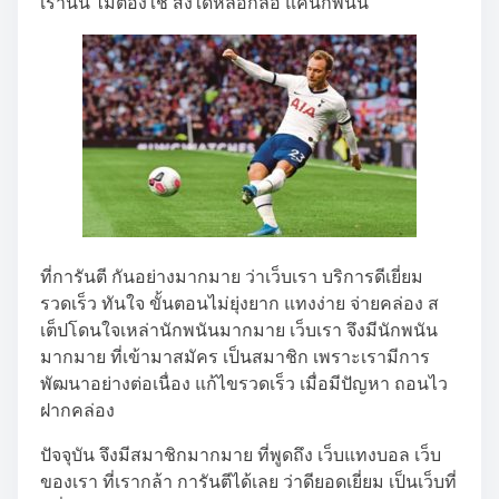
เรานั้น ไม่ต้องใช้ สิ่งใดหลอกล่อ แค่นักพนัน
ที่การันตี กันอย่างมากมาย ว่าเว็บเรา บริการดีเยี่ยม
รวดเร็ว ทันใจ ขั้นตอนไม่ยุ่งยาก แทงง่าย จ่ายคล่อง ส
เต็ปโดนใจเหล่านักพนันมากมาย เว็บเรา จึงมีนักพนัน
มากมาย ที่เข้ามาสมัคร เป็นสมาชิก เพราะเรามีการ
พัฒนาอย่างต่อเนื่อง แก้ไขรวดเร็ว เมื่อมีปัญหา ถอนไว
ฝากคล่อง
ปัจจุบัน จึงมีสมาชิกมากมาย ที่พูดถึง เว็บแทงบอล เว็บ
ของเรา ที่เรากล้า การันตีได้เลย ว่าดียอดเยี่ยม เป็นเว็บที่