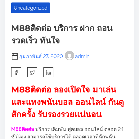
Uncategorized
M88ติดต่อ บริการ ฝาก ถอน
รวดเร็ว ทันใจ
กุมภาพันธ์ 27, 2020
admin
S
h
a
M88ติดต่อ ลองเปิดใจ มาเล่น
r
และแทงพนันบอล ออนไลน์ กันดู
e
t
สักครั้ง รับรองรวยแน่นอน
h
i
M88ติดต่อ
บริการ เดิมพัน ฟุตบอล ออนไลน์ ตลอด 24
s
ชั่วโมง สามารถใช้บริการได้ ตลอดเวลาที่นักพนัน
p