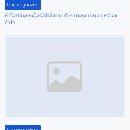
Uncategorized
ทำไมพนันออนไลน์ได้เงินง่าย กับการแทงบอลแบบหวังผล
กำไร
Image Placeholder