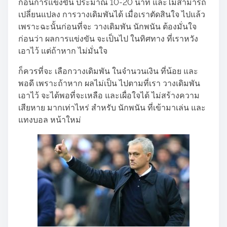
ก่อนการแข่งขัน ประมาณ 10-20 นาที และไม่สามารถ
เปลี่ยนแปลง การวางเดิมพันได้ เมื่อเราตัดสินใจ ไปแล้ว
เพราะฉะนั้นก่อนที่จะ วางเดิมพัน นักพนัน ต้องมั่นใจ
ก่อนว่า ผลการแข่งขัน จะเป็นไป ในทิศทาง ที่เราหวัง
เอาไว้ แต่ถ้าหาก ไม่มั่นใจ
ก็ควรที่จะ เลือกวางเดิมพัน ในจำนวนเงิน ที่น้อย และ
พอดี เพราะถ้าหาก ผลไม่เป็น ไปตามที่เรา วางเดิมพัน
เอาไว้ จะได้พอที่จะเหลือ และเผื่อใจได้ ไม่สร้างความ
เสียหาย มากเท่าไหร่ สำหรับ นักพนัน ที่เข้ามาเล่น และ
แทงบอล หน้าใหม่