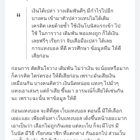
เงินได้เปล่า วางเดิมพันดีๆ มีกำไรไปอีก
บางคน เข้ามาตัวปล่าวแทบไม่ได้เติม
เครดิต เลยด้วยซ้ำ ใช้เงินโบนัสแรกเข้า ไป
ใช้ ในการวาง เดิมพัน พอแทงถูก ก็ได้เงิน
เลยฟรีๆ เรียกว่า จับเสือมือเปล่า ได้เลย
การแทงบอล ที่ดี ควรศึกษา ข้อมูลทีม ให้ดี
เสียก่อน
ก่อนการ ตัดสินใจวาง เดิมพัน ไม่ว่าเงิน จะน้อยหรือมาก
ก็ควรคิด ไตร่ตรอง ให้ดีเสียก่อน เพราะมันเสียเงิน
เหมือนกัน บางคนคิดว่า เงินนิดหน่อย แทงๆ ไปมั่วๆ
แทงเอาเล่นๆ แต่ถ้าเสีย ขึ้นมา อารมณ์ก็เสียได้เช่นกัน
นะ เพราะฉะนั้น หาข้อมูล ให้ดี
ก่อนแทงบอล จะดีที่สุด เว็บแทงบอล ตอนนี้ มีให้เลือก
เยอะแยะ เพียงค้นหา เว็บแทงบอล เด้งขึ้นหน้าเยอะมาก
เอาเป็นว่า เลือกไม่ถูกกันเลย แต่ละเว็บ ก็จะมีโปร มี
โบนัส มีวิธี เรียกสมาชิก ที่แตกต่าง กันออกไป ส่วนเว็บ