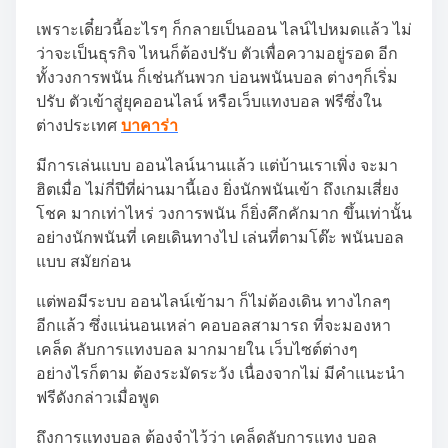
n
:
เพราะเดี๋ยวนี้อะไรๆ ก็กลายเป็นออน ไลน์ไปหมดแล้ว ไม่
ว่าจะเป็นธุรกิจ ไหนก็ต้องปรับ ตัวเพื่อความอยู่รอด
อีก
ทั้งวงการพนัน ก็เช่นกันพวก บ่อนพนันบอล ต่างๆก็เริ่ม
ปรับ ตัวเข้าสู่ยุคออนไลน์ หรือ
เว็บแทงบอล ฟรี
ซึ่งใน
ต่างประเทศ
บาคาร่า
มีการเล่นแบบ ออนไลน์นานแล้ว แต่บ้านเราเพิ่ง จะมา
ฮิตเมื่อ ไม่กี่ปีที่ผ่านมานี้เอง ยิ่งนักพนันเข้า ถึงเกมเสี่ยง
โชค มากเท่าไหร่ วงการพนัน ก็ยิ่งคึกคักมาก ขึ้นเท่านั้น
อย่างนักพนันที่ เคยเดินทางไป เล่นที่ตามโต๊ะ พนันบอล
แบบ สมัยก่อน
แต่พอมีระบบ ออนไลน์เข้ามา ก็ไม่ต้องเดิน ทางไกลๆ
อีกแล้ว ซึ่งแน่นอนเหล่า คอบอลสามารถ ที่จะมองหา
เคล็ด ลับการแทงบอล มากมายใน เว็บไซต์ต่างๆ
อย่างไรก็ตาม ต้องระมัดระวัง เนื่องจากไม่ มีคำแนะนำ
ฟรีดังกล่าวเมื่อพูด
ถึงการแทงบอล ต้องจำไว้ว่า เคล็ดลับการแทง บอล