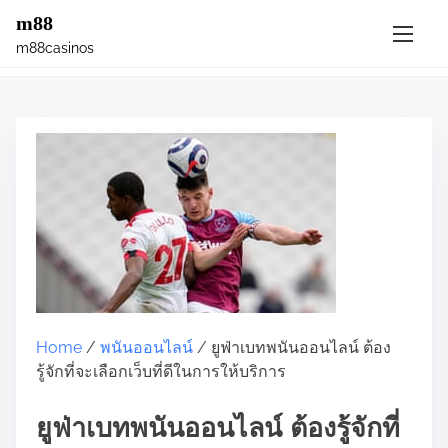
S
m88
k
m88casinos
i
p
t
o
c
o
n
t
e
n
t
Home
/
พนันออนไลน์
/ ยูฟ่าเบทพนันออนไลน์ ต้อง
รู้จักที่จะเลือกเว็บที่ดีในการให้บริการ
ยูฟ่าเบทพนันออนไลน์ ต้องรู้จักที่