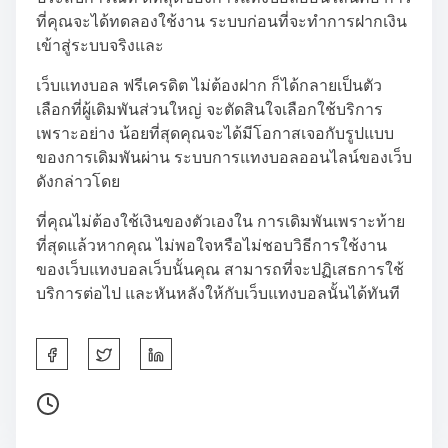
ที่คุณจะได้ทดลองใช้งาน ระบบก่อนที่จะทำการฝากเงิน
เข้าสู่ระบบจริงและ
เว็บแทงบอล ฟรีเครดิต ไม่ต้องฝาก
ก็ได้กลายเป็นตัว
เลือกที่ผู้เดิมพันส่วนใหญ่ จะตัดสินใจเลือกใช้บริการ
เพราะอย่าง น้อยที่สุดคุณจะได้มีโอกาสเจอกับรูปแบบ
ของการเดิมพันผ่าน ระบบการแทงบอลออนไลน์ของเว็บ
ดังกล่าวโดย
ที่คุณไม่ต้องใช้เงินของตัวเองใน การเดิมพันเพราะท้าย
ที่สุดแล้วหากคุณ ไม่พอใจหรือไม่ชอบวิธีการใช้งาน
ของเว็บแทงบอลเว็บนั้นคุณ สามารถที่จะปฏิเสธการใช้
บริการต่อไป และหันหลังให้กับเว็บแทงบอลนั้นได้ทันที
S
h
a
P
r
o
e
s