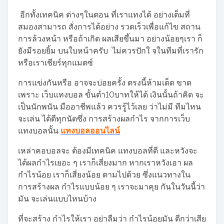
อีกทั้ง
เทคนิค ต่างๆในตอน ที่เราแทงได้ อย่างเต็มที่
สมองสามารถ สั่งการได้อย่าง รวดเร็วเพื่อแก้ไข สถาน
การล้วงหน้า หรือถ้าเกิด ผลเสียขึ้นมา อย่างน้อยๆเรา ก็
ยังมีรอยยิ้ม บนใบหน้าครับ ไม่ควรปักใ จในทีมที่เรารัก
หรือเราเชียร์ทุกแมตซ์
การแข่งกันหรือ อาจจะบ่อยครั้ง ตรงนี้ห้ามเด็ด ขาด
เพราะ
เว็บแทงบอล ขั้นต่ำ10บาท
ให้ได้ เงินนั้นถ้าคิด จะ
เป็นนักพนัน มืออาชีพแล้ว ควรรู้ไว้เลย ว่าไม่มี ทีมไหน
จะเล่น ได้ดีทุกนัด
ซึ่ง การสร้างผลกำไร จากการเว็บ
แทงบอลนั้น
แทงบอลออนไลน์
เหล่าคอบอลจะ ต้องมีเทคนิค แทงบอลที่ดี และหวังจะ
ได้ผลกำไรเยอะ ๆ เราก็เสี่ยงมาก หากเราหวังเอา ผล
กำไรน้อย เราก็เสี่ยงน้อย ตามไปด้วย ซึ่งแนวทางใน
การสร้างผล กำไรแบบน้อย ๆ เราจะมาคุย กันในวันนี้ว่า
มัน จะเล่นแบบไหนบ้าง
ที่จะสร้าง กำไรให้เรา อย่าลืมว่า กำไรน้อยมัน ดีกว่าเสีย