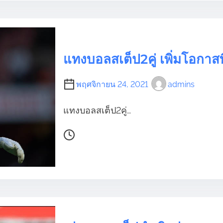
r
e
a
d
แทงบอลสเต็ป2คู่ เพิ่มโอกาสที
t
i
m
พฤศจิกายน 24, 2021
admins
e
แทงบอลสเต็ป2คู่…
P
o
s
t
r
e
a
d