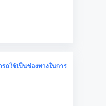
ารถใช้เป็นช่องทางในการ