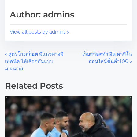
p
d
o
t
Author: admins
s
i
t
m
o
e
View all posts by admins >
n
:
P
<
สูตรโกงสล็อต มีแนวทางมี
เว็บสล็อตทำเงิน คาสิโน
เทคนิค ให้เลือกกันแบบ
ออนไลน์ขั้นต่ำ100
>
o
มากมาย
s
Related Posts
t
s
n
a