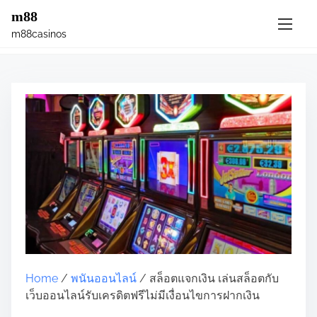
S
m88
k
m88casinos
i
p
t
o
c
o
n
t
e
n
t
Home
/
พนันออนไลน์
/ สล็อตแจกเงิน เล่นสล็อตกับ
เว็บออนไลน์รับเครดิตฟรีไม่มีเงื่อนไขการฝากเงิน