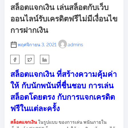
สล็อตแจกเงิน เล่นสล็อตกับเว็บ
ออนไลน์รับเครดิตฟรีไม่มีเงื่อนไข
การฝากเงิน
พฤศจิกายน 3, 2021
admins
S
h
a
สล็อตแจกเงิน ที่สร้างความคุ้มค่า
r
ให้ กับนักพนันที่ชื่นชอบ การเล่น
e
t
สล็อตโดยตรง กับการแจกเครดิต
h
i
ฟรีในแต่ละครั้ง
s
p
สล็อตแจกเงิน
ในรูปแบบ ของการเล่น พนันภายใน
o