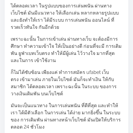
ได้ตลอดเวลา ในรูปแบบของการเล่นพนัน ผ่านทาง
เว็บไซต์ มันมีแนวทาง ให้เลือกเล่น หลากหลายรูปแบบ
และยังทำให้เรา ได้มีระบบ การเล่นพนัน ออนไลน์ ที่
รวดเร็วทันใจ กันอีกด้วย
เพราะฉะนั้น ในการเข้าเล่น ผ่านทางเว็บ จะต้องมีการ
ศึกษา ทำความเข้าใจ ให้เป็นอย่างดี ก่อนที่จะมี การเดิม
พัน ยูฟ่าเบทเว็บตรง ทำให้มีผู้เล่น ไว้วางใจ มากที่สุด
และในการ เข้าใช้งาน
ก็ไม่ได้ซับซ้อน เพียงแค่ ทำการสมัคร ufabet เว็บ
ตรง เข้ามาเล่น ภายในเว็บไซต์ มันก็จะทำเงิน ให้กับ
สมาชิก ได้ตลอดเวลา เพราะฉะนั้น ในระบบ ของการ
วางเงินเดิมพัน บนเว็บไซต์
มันจะเป็นแนวทาง ในการเล่นพนัน ที่ดีที่สุด และทำให้
เรา ได้มีตัวเลือก ในการเล่น ได้ง่าย มากยิ่งขึ้น ในระบบ
ของ การเดิมพัน ผ่านทางหน้าเว็บไซต์ มันเปิดให้บริการ
ตลอด 24 ชั่วโมง