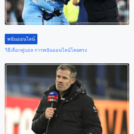
g
a
t
i
พนันออนไลน์
o
วิธีเลือกคู่บอล การพนันออนไลน์โดยตรง
n