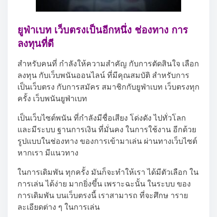
ยูฟ่าเบท เว็บตรงเป็นอีกหนึ่ง ช่องทาง การ
ลงทุนที่ดี
สำหรับคนที่ กำลังให้ความสำคัญ กับการตัดสินใจ เลือก
ลงทุน กับเว็บพนันออนไลน์ ที่มีคุณสมบัติ สำหรับการ
เป็นเว็บตรง กับการสมัคร สมาชิกกับยูฟ่าเบท เว็บตรงทุก
ครั้ง เว็บพนันยูฟ่าเบท
เป็นเว็บไซต์พนัน ที่กำลังมีชื่อเสียง โด่งดัง ไปทั่วโลก
และมีระบบ ฐานการเงิน ที่มั่นคง ในการใช้งาน อีกด้วย
รูปแบบในช่องทาง ของการเข้ามาเล่น ผ่านทางเว็บไซต์
หากเรา มีแนวทาง
ในการเดิมพัน ทุกครั้ง มันก็จะทำให้เรา ได้มีตัวเลือก ใน
การเล่น ได้ง่าย มากยิ่งขึ้น เพราะฉะนั้น ในระบบ ของ
การเดิมพัน บนเว็บตรงนี้ เราสามารถ ที่จะศึกษ าราย
ละเอียดต่าง ๆ ในการเล่น