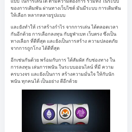
แบบ ในการเล่นได้ ตามความต้องการ รวมทั้ง ในระบบ
ของการเดิมพัน ผ่านทางเว็บไซต์ มันมีระบบ การเดิมพัน
ให้เลือก หลากหลายรูปแบบ
และยังทำให้ เราสร้างกำไร จากการเล่น ได้ตลอดเวลา
กันอีกด้วย การเลือกลงทุน กับยูฟ่าเบท เว็บตรง ซึ่งเป็น
ทางเลือก ที่ดีที่สุด และยังเป็นการสร้าง ความปลอดภัย
จากการถูกโกง ได้ดีที่สุด
อีกเช่นกันด้วย พร้อมกับการ ได้สัมผัส กับช่องทาง ใน
การลงทุน เล่นการพนัน ในระบบออนไลน์ ที่มี ความ
ครบวงจร และยังเป็นการ สร้างความมั่นใจ ให้กับนัก
พนัน ทุกคนได้ เป็นอย่าง ดีอีกด้วย