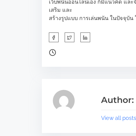
เว็บพนันออนไลน์เอง ก็มีแนวคิด และจัด
เสริม และ
สร้างรูปแบบ การเล่นพนัน ในปัจจุบัน 
S
h
a
P
r
o
e
s
t
t
h
r
i
e
s
a
Author:
p
d
o
t
s
i
View all post
t
m
o
e