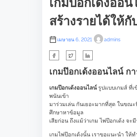
เกมป๊อกเด้งออนไ
สร้างรายได้ให้ก
เมษายน 6, 2021
admins
S
h
เกมป๊อกเด้งออนไลน์ กา
a
r
e
เกมป๊อกเด้งออนไลน์
รูปแบบเกมส์ ที่เ
t
พนันเข้า
h
มาร่วมเล่น กันเยอะมากที่สุด ในขณะนี้
i
ศึกษาหาข้อมูล
s
เสียก่อน ถึงแม้ว่าเกม ไพ่ป๊อกเด้ง จะม
p
เกมไพ่ป๊อกเด้งนั้น เราขอแนะนำ ให้ทำ
o