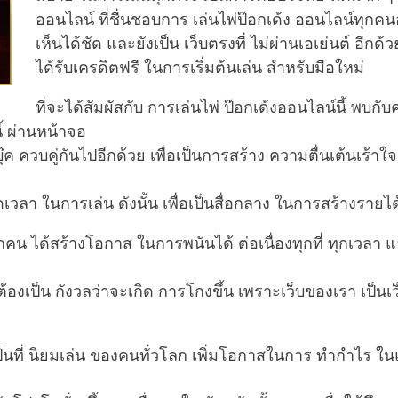
ออนไลน์ ที่ชื่นชอบการ เล่นไพ่ป๊อกเด้ง ออนไลน์ทุกคน
เห็นได้ชัด และยังเป็น เว็บตรงที่ ไม่ผ่านเอเย่นต์ อีก
ได้รับเครดิตฟรี ในการเริ่มต้นเล่น สำหรับมือใหม่
ที่จะได้สัมผัสกับ การเล่นไพ่ ป๊อกเด้งออนไลน์นี้ พบ
้ ผ่านหน้าจอ
๊ค ควบคู่กันไปอีกด้วย เพื่อเป็นการสร้าง ความตื่นเต้นเร้า
วลา ในการเล่น ดังนั้น เพื่อเป็นสื่อกลาง ในการสร้างรายได้ 
กคน ได้สร้างโอกาส ในการพนันได้ ต่อเนื่องทุกที่ ทุกเวลา แ
ม่ต้องเป็น กังวลว่าจะเกิด การโกงขึ้น เพราะเว็บของเรา เป็น
งเป็นที่ นิยมเล่น ของคนทั่วโลก เพิ่มโอกาสในการ ทำกำไร 