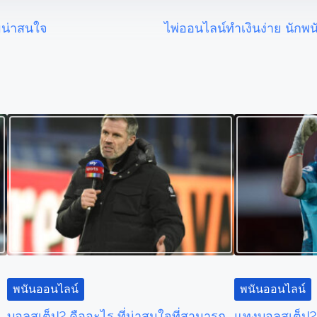
ามน่าสนใจ
ไพ่ออนไลน์ทำเงินง่าย นักพ
พนันออนไลน์
พนันออนไลน์
บอลสเต็ป2 คืออะไร ที่น่าสนใจที่สามารถ
แทงบอลสเต็ป2คู