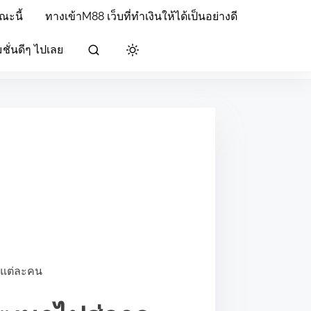
ณะนี้
ทางเข้าM88 เว็บที่ทำเงินให้ได้เป็นอย่างดี
ชั่นดีๆ ไปเลย
นแต่ละคน