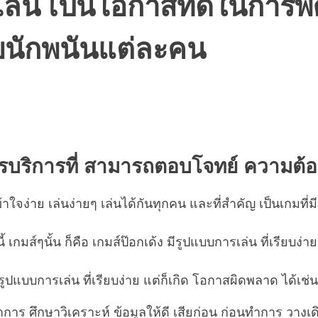
ลน์ เป็นโอกาสที่ดีในการพ
ับนักพนันแต่ละคน
รบริการที่ สามารถตอบโจทย์ ความต้อ
ข้าใจง่าย เล่นง่ายๆ เล่นได้กันทุกคน และที่สำคัญ เป็นเกมที่
 เกมส์ๆนั้น ก็คือ เกมส์ป๊อกเด้ง มีรูปแบบการเล่น ที่เรียบ
ีรูปแบบการเล่น ที่เรียบง่าย แต่ก็เกิด โอกาสผิดพลาด ได้เช่น
การ ศึกษาวิเคราะห์ ข้อมูลให้ดี เสียก่อน ก่อนทำการ วางเดิ