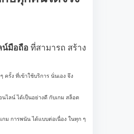
์มือถือ
ที่สามารถ สร้าง
ๆ ครั้ง ที่เข้าใช้บริการ นั่นเอง จึง
ไลน์ ได้เป็นอย่างดี กับเกม สล็อต
นเกม การพนัน ได้แบบต่อเนื่อง ในทุก ๆ