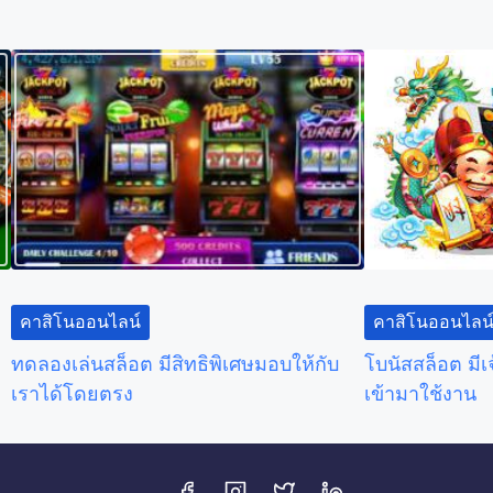
คาสิโนออนไลน์
คาสิโนออนไลน
ทดลองเล่นสล็อต มีสิทธิพิเศษมอบให้กับ
โบนัสสล็อต มีเ
เราได้โดยตรง
เข้ามาใช้งาน