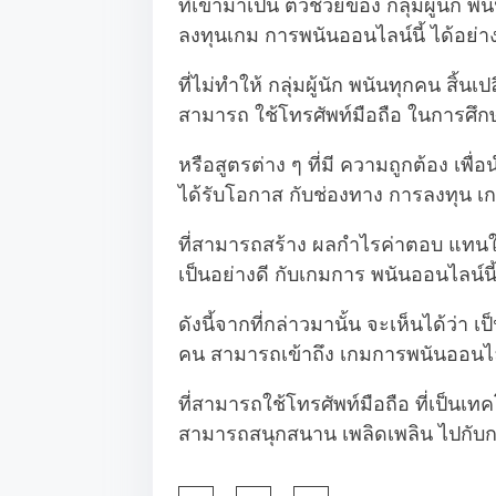
ที่เข้ามาเป็น ตัวช่วยของ กลุ่มผู้นัก 
ลงทุนเกม การพนันออนไลน์นี้ ได้อย่าง
ที่ไม่ทำให้ กลุ่มผู้นัก พนันทุกคน สิ
สามารถ ใช้โทรศัพท์มือถือ ในการศึ
หรือสูตรต่าง ๆ ที่มี ความถูกต้อง เพื่
ได้รับโอกาส กับช่องทาง การลงทุน 
ที่สามารถสร้าง ผลกำไรค่าตอบ แทนให้ก
เป็นอย่างดี กับเกมการ พนันออนไลน์นี้ท
ดังนี้จากที่กล่าวมานั้น จะเห็นได้ว่า เป
คน สามารถเข้าถึง เกมการพนันออนไลน์
ที่สามารถใช้โทรศัพท์มือถือ ที่เป็นเทคโน
สามารถสนุกสนาน เพลิดเพลิน ไปกับกา