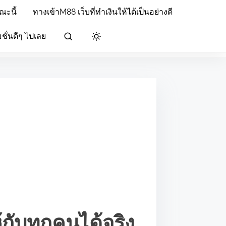
ณะนี้
ทางเข้าM88 เว็บที่ทำเงินให้ได้เป็นอย่างดี
ชั่นดีๆ ไปเลย
กับทุกคนได้จริง