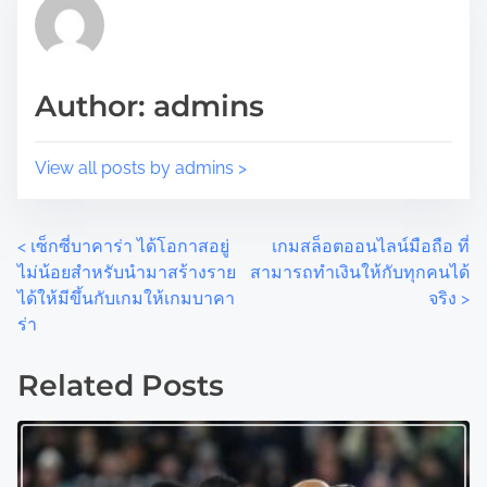
i
e
s
a
p
d
o
t
Author: admins
s
i
t
m
o
e
View all posts by admins >
n
:
P
<
เซ็กซี่บาคาร่า ได้โอกาสอยู่
เกมสล็อตออนไลน์มือถือ ที่
ไม่น้อยสำหรับนำมาสร้างราย
สามารถทำเงินให้กับทุกคนได้
o
ได้ให้มีขึ้นกับเกมให้เกมบาคา
จริง
>
ร่า
s
t
Related Posts
s
n