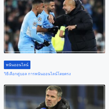
a
v
i
g
a
t
i
พนันออนไลน์
o
วิธีเลือกคู่บอล การพนันออนไลน์โดยตรง
n