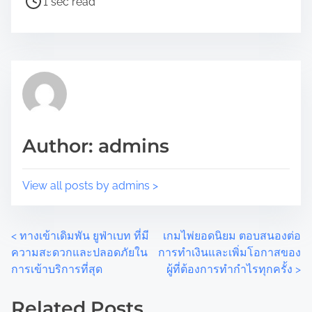
1 sec read
r
o
e
s
t
t
h
r
i
e
s
a
p
d
o
t
Author: admins
s
i
t
m
o
e
View all posts by admins >
n
:
P
<
ทางเข้าเดิมพัน ยูฟ่าเบท ที่มี
เกมไพ่ยอดนิยม ตอบสนองต่อ
ความสะดวกและปลอดภัยใน
การทำเงินและเพิ่มโอกาสของ
o
การเข้าบริการที่สุด
ผู้ที่ต้องการทำกำไรทุกครั้ง
>
s
Related Posts