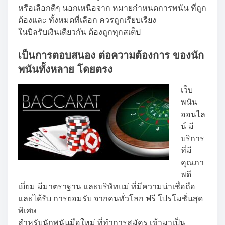
หรือเลือกดีๆ นอกเหนือจาก หมายกำหนดการพนัน ที่ถูก
ต้องและ ทั้งหมดที่เลือก ควรถูกเรียบเรียง
ในบิลรับเงินเดียวกัน ต้องถูกทุกสเต็ป
เป็นการตอบสนอง ต่อความต้องการ ของนัก
พนันทั้งหลาย โดยตรง
เว็บ
พนัน
ออนไล
น์ มี
บริการ
ที่มี
คุณภา
พดี
เยี่ยม มีมาตราฐาน และบริษัทแม่ ที่มีความน่าเชื่อถือ
และได้รับ การยอมรับ จากคนทั่วโลก ฟรี โปรโมชั่นสุด
พิเศษ
สำหรับนักพนันมือใหม่ ที่ทำการสมัคร เข้ามาเป็น