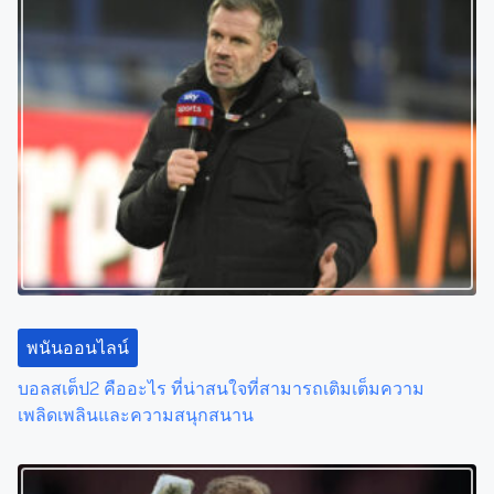
n
พนันออนไลน์
บอลสเต็ป2 คืออะไร ที่น่าสนใจที่สามารถเติมเต็มความ
เพลิดเพลินและความสนุกสนาน