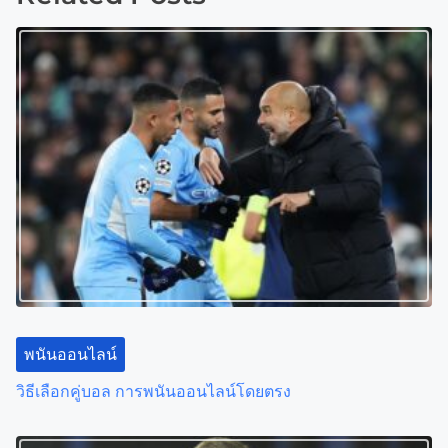
t
s
n
a
v
i
g
a
t
พนันออนไลน์
i
วิธีเลือกคู่บอล การพนันออนไลน์โดยตรง
o