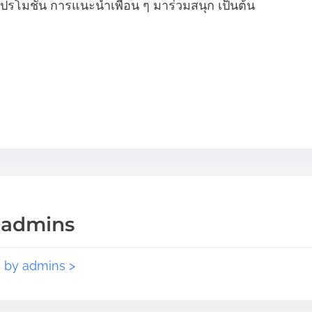
ปรโมชั่น การแนะนำเพื่อน ๆ มาร่วมสนุก เป็นต้น
 admins
s by admins >