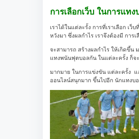
การเลือกเว็บ ในการแทงบ
เราได้ในแต่ละรั้ง การที่เราเลือก เว็
หวังมา ซึ่งผลกำไร เราจึงต้องมี การเลือ
จะสามารถ สร้างผลกำไร ให้เกิดขึ้น ม
แทงพนันฟุตบอลกัน ในแต่ละครั้ง ก็จ
มากมาย ในการแข่งขัน แต่ละครั้ง แล
ออนไลน์สนุกมาก ขึ้นไปอีก นักแทงบอ