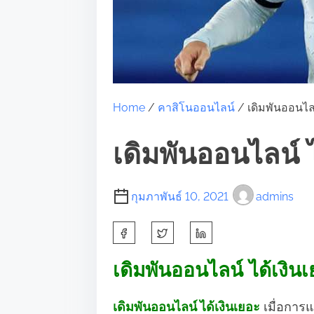
Home
/
คาสิโนออนไลน์
/ เดิมพันออนไล
เดิมพันออนไลน์ 
กุมภาพันธ์ 10, 2021
admins
S
h
เดิมพันออนไลน์ ได้เงินเย
a
r
e
เดิมพันออนไลน์ ได้เงินเยอะ
เมื่อการ