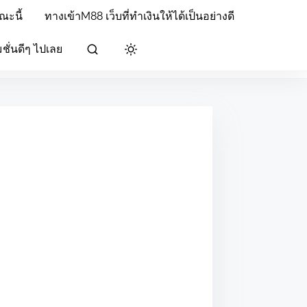
ณะนี้
ทางเข้าM88 เว็บที่ทำเงินให้ได้เป็นอย่างดี
ชั่นดีๆ ไปเลย