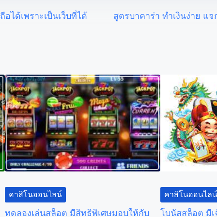
อถือได้เพราะเป็นเว็บที่ได้
สูตรบาคาร่า ทำเงินง่าย แจก
คาสิโนออนไลน์
คาสิโนออนไลน
ทดลองเล่นสล็อต มีสิทธิพิเศษมอบให้กับ
โบนัสสล็อต มีเ