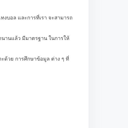
 แทงบอล และการที่เรา จะสามารถ
การมานานแล้ว มีมาตรฐาน ในการให้
้วย การศึกษาข้อมูล ต่าง ๆ ที่