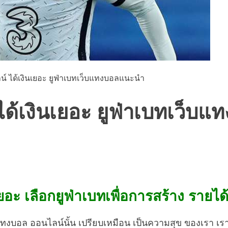
น์ ได้เงินเยอะ ยูฟ่าเบทเว็บแทงบอลแนะนำ
ได้เงินเยอะ ยูฟ่าเบทเว็
อะ เลือกยูฟ่าเบทเพื่อการสร้าง รายได้ที่
แทงบอล ออนไลน์นั้น เปรียบเหมือน เป็นความสุข ของเรา เรา