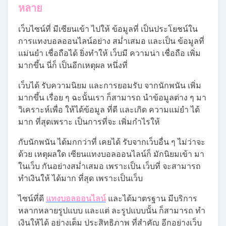
หลาย
เว็บไซน์ที่ มีเซียนเข้า ไปให้ ข้อมูลที่ เป็นประโยชน์ใน
การแทงบอลออนไลน์อย่าง สม่ำเสมอ และเป็น ข้อมูลที่
แม่นยำ เชื่อถือได้ ยิ่งทำให้ เว็บมี ความน่า เชื่อถือ เพิ่ม
มากขึ้น นี่ก็ เป็นอีกเหตุผล หนึ่งที่
เว็บได้ รับความนิยม และการยอมรับ จากนักพนัน เพิ่ม
มากขึ้น เรื่อย ๆ ฉะนั้นเรา ก็สามารถ นำข้อมูลต่าง ๆ มา
วิเคราะห์เพื่อ ให้ได้ข้อมูล ที่ดี และเกิด ความแม่ยำ ได้
มาก ที่สุดเพราะ เป็นการที่จะ เพิ่มกำไรให้
กับนักพนัน ได้มกกว่าที่ เคยได้ รับจากเว็บอื่น ๆ ไม่ว่าจะ
ด้วย เหตุผลใด เซียนแทงบอลออนไลน์ก็ มักนิยมเข้า มา
ในเว็บ กันอย่างสม่ำเสมอ เพราะเป็น เว็บที่ จะสามารถ
ทำเงินให้ ได้มาก ที่สุด เพราะเป็นเว็บ
ไซน์ที่ดี
แทงบอลออนไลน์
และได้มาตรฐาน มีบริการ
หลากหลายรูปแบบ และแต่ ละรูปแบบนั้น ก็สามารถ ทำ
เงินให้ได้ อย่างเต็ม ประสิทธิภาพ ที่สำคัญ อีกอย่างเว็บ