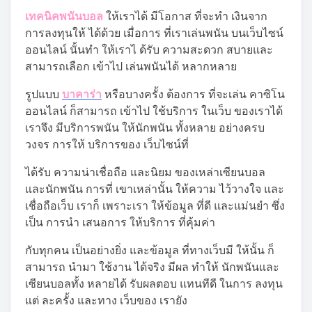
p
เทคนิคพนันบอล
ให้เราได้ มีโอกาส ที่จะทำ เงินจาก
o
การลงทุนให้ ได้ด้วย เมื่อการ ที่เราเล่นพนัน บนเว็บไซน์
s
ออนไลน์ นั้นทำ ให้เราไ ด้รับ ความสะดวก สบายและ
t
สามารถเลือก เข้าไป เล่นพนันได้ หลากหลาย
o
n
รูปแบบ
บาคาร่า
หรือบางครั้ง ต้องการ ที่จะเล่น คาซิโน
:
ออนไลน์ ก็สามารถ เข้าไป ใช้บริการ ในเว็บ ของเราได้
เราจึง มีบริการพนัน ให้นักพนัน ทั้งหลาย อย่างครบ
วงจร การให้ บริการของ เว็บไซน์ที่
ได้รับ ความน่าเชื่อถือ และนิยม ของเหล่าเซียนบอล
และนักพนัน การที่ เขาเหล่านั้น ให้ความ ไว้วางใจ และ
เชื่อถือเว็บ เราก็ เพราะเรา ให้ข้อมูล ที่ดี และแม่นยำ ซึ่ง
เป็น การนำ เสนอการ ให้บริการ ที่คุ้มค่า
กับทุกคน เป็นอย่างยิ่ง และข้อมูล ที่ทางเว็บมี ให้นั้น ก็
สามารถ นำมา ใช้งาน ได้จริง มีผล ทำให้ นักพนันและ
เซียนบอลทั้ง หลายได้ รับผลตอบ แทนทีดี ในการ ลงทุน
แต่ ละครั้ง และทาง เว็บของ เรายัง