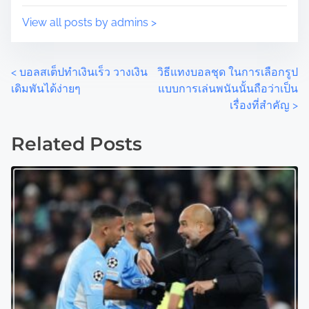
t
m
o
e
View all posts by admins >
n
:
P
<
บอลสเต็ปทำเงินเร็ว วางเงิน
วิธีแทงบอลชุด ในการเลือกรูป
เดิมพันได้ง่ายๆ
แบบการเล่นพนันนั้นถือว่าเป็น
o
เรื่องที่สำคัญ
>
s
Related Posts
t
s
n
a
v
i