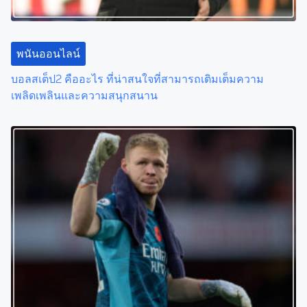
พนันออนไลน์
บอลสเต็ป2 คืออะไร ที่น่าสนใจที่สามารถเติมเต็มความ
เพลิดเพลินและความสนุกสนาน