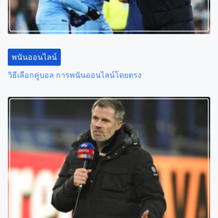
g
a
t
พนันออนไลน์
i
วิธีเลือกคู่บอล การพนันออนไลน์โดยตรง
o
n