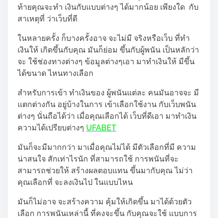
ท้ายคุณจะทำ เงินกับแบบต่างๆ ได้มากน้อย เพียงใด กับ
สาเหตุที่ ว่าเว็บที่ดี
ในหลายครั้ง ก็บางครั้งอาจ จะไม่มี จริงหรือเว็บ ที่ทำ
เงินให้ เกิดขึ้นกับคุณ มันก็ย่อม ขึ้นกับผู้พนัน เป็นหลักว่า
จะ ใช้ช่องทางต่างๆ ข้อมูลต่างๆเอา มาทำเงินให้ มีขึ้น
ได้ขนาด ไหน
ทางเลือก
สำหรับการเข้า ทำเงินของ ผู้พนันแต่ละ คนมันอาจจะ มี
แตกต่างกัน อยู่บ้างในการ เข้าเลือกใช้งาน กับเว็บพนัน
ต่างๆ นั่นถือได้ว่า เมื่อคุณเลือกได้ เว็บที่ดีเอา มาทำเงิน
ความได้เปรียบต่างๆ
UFABET
มันก็จะมีมากกว่า มาเมื่อคุณไม่ได้ มีตัวเลือกที่มี ความ
น่าสนใจ สักเท่าไรนัก ที่สามารถใช้ การพนันที่จะ
สามารถช่วยให้ สร้างผลตอบแทน ขึ้นมากับคุณ ไม่ว่า
คุณเลือกที่ จะลงเงินไป ในแบบไห
น
มันก็ไม่อาจ จะสร้างความ คุ้มให้เกิดขึ้น มาได้
ด้วยตัว
เลือก การพนันเหล่านี้ ที่คงจะขึ้น กับคุณจะใช้ แบบการ