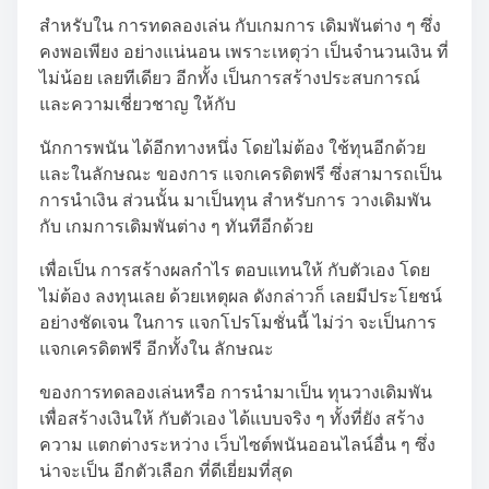
สำหรับใน การทดลองเล่น กับเกมการ เดิมพันต่าง ๆ ซึ่ง
คงพอเพียง อย่างแน่นอน เพราะเหตุว่า เป็นจำนวนเงิน ที่
ไม่น้อย เลยทีเดียว อีกทั้ง เป็นการสร้างประสบการณ์
และความเชี่ยวชาญ ให้กับ
นักการพนัน ได้อีกทางหนึ่ง โดยไม่ต้อง ใช้ทุนอีกด้วย
และในลักษณะ ของการ แจกเครดิตฟรี ซึ่งสามารถเป็น
การนำเงิน ส่วนนั้น มาเป็นทุน สำหรับการ วางเดิมพัน
กับ เกมการเดิมพันต่าง ๆ ทันทีอีกด้วย
เพื่อเป็น การสร้างผลกำไร ตอบแทนให้ กับตัวเอง โดย
ไม่ต้อง ลงทุนเลย
ด้วยเหตุผล ดังกล่าวก็ เลยมีประโยชน์
อย่างชัดเจน ในการ แจกโปรโมชั่นนี้ ไม่ว่า จะเป็นการ
แจกเครดิตฟรี อีกทั้งใน ลักษณะ
ของการทดลองเล่นหรือ การนำมาเป็น ทุนวางเดิมพัน
เพื่อสร้างเงินให้ กับตัวเอง ได้แบบจริง ๆ ทั้งที่ยัง สร้าง
ความ แตกต่างระหว่าง เว็บไซต์พนันออนไลน์อื่น ๆ ซึ่ง
น่าจะเป็น อีกตัวเลือก ที่ดีเยี่ยมที่สุด