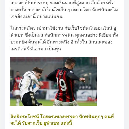
อาจจะ เป็นการระบุ ยอดเงินฝากที่สูงมาก อีกด้วย หรือ
บางครั้ง อาจจะ มีเงื่อนไขอื่น ๆ ก็ตามโดย นักพนันจะไม่
เจอสิ่งเหล่านี้ อย่างแน่นอน
ในการสมัคร เข้ามาใช้งาน กับเว็บไซต์พนันออนไลน์ ยู
ฟ่าเบท ซึ่งเป็นผล ต่อนักการพนัน ทุกคนอย่าง ดีเยี่ยม ทั้ง
ประหยัด ต้นทุนได้ อีกทางหนึ่ง อีกทั้งใน ลักษณะของ
เครดิตฟรี ที่เอามา เป็นทุน
สิทธิประโยชน์ โดยตรงของบรรดา นักพนันทุกๆ คนที่
จะได้ รับจากเว็บ ยูฟ่าเบท แห่งนี้