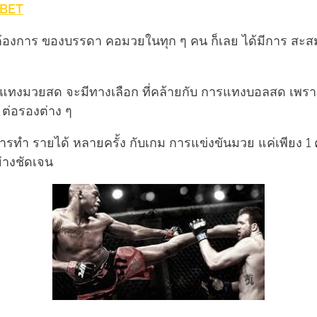
BET
มต้องการ ของบรรดา คอมวยในทุก ๆ คน ก็เลย ได้มีการ สะ
มวยสด จะมีทางเลือก ที่คล้ายกับ การแทงบอลสด เพราะว่
ต่อรองต่าง ๆ
ารทำ รายได้ หลายครั้ง กับเกม การแข่งขันมวย แค่เพียง 1
ย่างชัดเจน