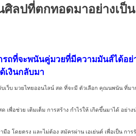
ป็นศิลปที่ตกทอดมาอย่างเป
ถที่จะพนันคู่มวยที่มีความมันส์ได้อย
ด้เงินกลับมา
บเว็บ มวยไทยออนไลน์ สด ที่จะมี ตัวเลือก คุณนพนัน ที่มากยิ
พื่อช่วย เติมเต็ม การสร้าง กำไรให้ เกิดขึ้นมาได้ อย่าง
มือ โดยตรง และไม่ต้อง สมัครผ่าน เอเย่นต์ เพื่อเป็น การร