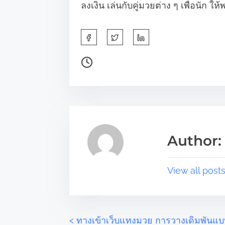
ลงเงิน เล่นกับคู่มวยต่าง ๆ เพื่อนัก ใ
S
h
a
P
r
o
e
s
t
t
h
r
i
e
s
a
Author:
p
d
o
t
s
i
View all post
t
m
o
e
n
:
P
<
ทางเข้าเว็บแทงมวย การวางเดิมพันแ