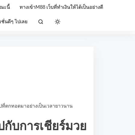
ณะนี้
ทางเข้าM88 เว็บที่ทำเงินให้ได้เป็นอย่างดี
ชั่นดีๆ ไปเลย
ศิลปที่ตกทอดมาอย่างเป็นเวลายาวนาน
ปกับการเชียร์มวย