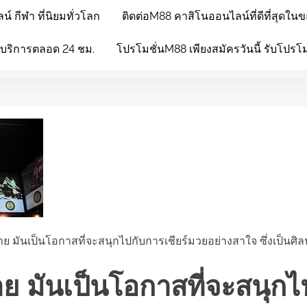
กีฬา ที่นิยมทั่วโลก
ติดต่อM88 คาสิโนออนไลน์ที่ดีที่สุดในข
บริการตลอด 24 ชม.
โปรโมชั่นM88 เพียงสมัครวันนี้ รับโปรโม
าย มันเป็นโอกาสที่จะสนุกไปกับการเชียร์มวยอย่างสาใจ ซึ่งเป็น
าย มันเป็นโอกาสที่จะสนุกไ