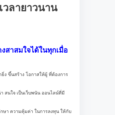
็นเวลายาวนาน
่างสาสมใจได้ในทุกเมื่อ
่ง ขึ้นสร้าง โอกาสให้ผู้ ที่ต้องการ
น่า สนใจ
เป็นเว็บพนัน ออนไลน์ที่มี
ักษา ความคุ้มค่า ในการลงทุน ให้กับ