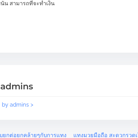
ห้พนัน สามารถที่จะทำเงิน
 admins
s by admins >
บบยกต่อยกคล้ายๆกับการแทง
แทงมวยมือถือ สะดวกรวดเร็