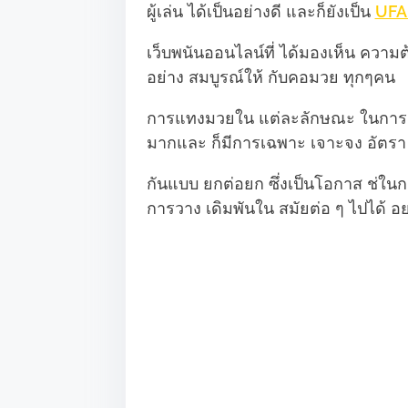
ผู้เล่น ได้เป็นอย่างดี และก็ยังเป็น
UFA
t
o
เว็บพนันออนไลน์ที่ ได้มองเห็น ควา
n
อย่าง สมบูรณ์ให้ กับคอมวย ทุกๆคน
:
การแทงมวยใน แต่ละลักษณะ ในการแทง
มากและ ก็มีการเฉพาะ เจาะจง อัตรา 
กันแบบ ยกต่อยก ซึ่งเป็นโอกาส ช่ในก
การวาง เดิมพันใน สมัยต่อ ๆ ไปได้ อ